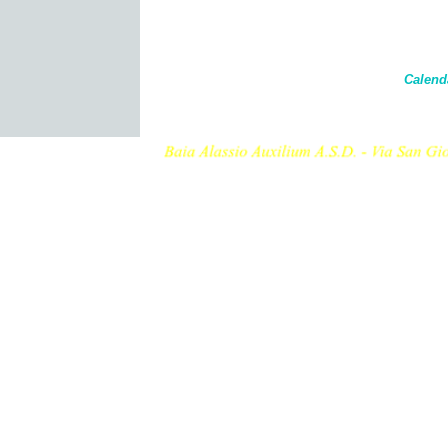
Calend
Torna ai contenuti