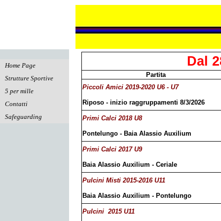
Vai ai contenuti
Dal 2
Salta menù
Home Page
Partita
Strutture Sportive
▼
Piccoli Amici 2019-2020 U6 - U7
5 per mille
Riposo - inizio raggruppamenti 8/3/2026
Contatti
Safeguarding
Primi Calci 2018 U8
Pontelungo - Baia Alassio Auxilium
Primi Calci 2017 U9
Baia Alassio Auxilium - Ceriale
Pulcini Misti 2015-2016 U11
Baia Alassio Auxilium - Pontelungo
Pulcini
2015 U11